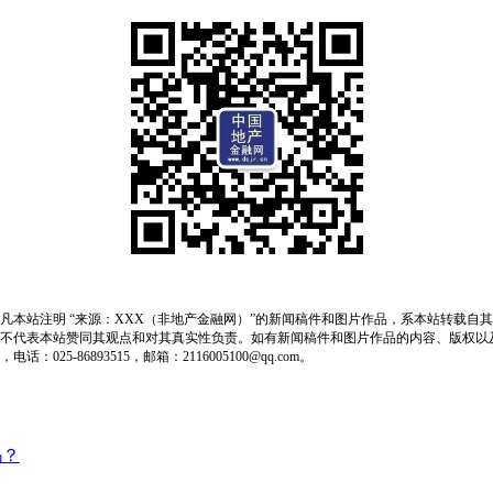
凡本站注明 “来源：XXX（非地产金融网）”的新闻稿件和图片作品，系本站转载自
不代表本站赞同其观点和对其真实性负责。如有新闻稿件和图片作品的内容、版权以
：025-86893515，邮箱：2116005100@qq.com。
吗？