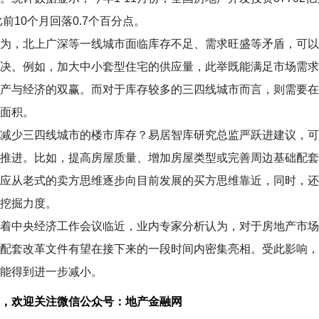
比前10个月回落0.7个百分点。
，北上广深等一线城市面临库存不足、需求旺盛等矛盾，可以
决。例如，加大中小套型住宅的供应量，此举既能满足市场需求
产与经济的双赢。而对于库存较多的三四线城市而言，则需要在
面积。
少三四线城市的楼市库存？易居智库研究总监严跃进建议，可
推进。比如，提高房屋质量、增加房屋类型或完善周边基础配套
应从老式的卖方思维逐步向目前发展的买方思维靠近，同时，还
挖掘力度。
中央经济工作会议临近，业内专家分析认为，对于房地产市场
配套改革文件有望在接下来的一段时间内密集亮相。受此影响，
能得到进一步减小。
，欢迎关注微信公众号：地产金融网