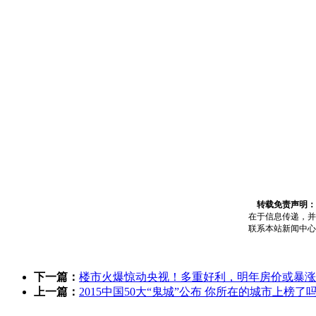
转载免责声明：
在于信息传递，并
联系本站新闻中心，电话
下一篇：
楼市火爆惊动央视！多重好利，明年房价或暴涨
上一篇：
2015中国50大“鬼城”公布 你所在的城市上榜了