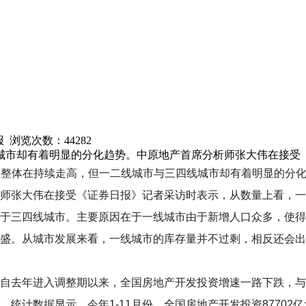
日报 浏览次数：
44282
城市却有着明显的分化趋势。中原地产首席分析师张大伟在接受
存整体在持续走高，但一二线城市与三四线城市却有着明显的分化
师张大伟在接受《证券日报》记者采访时表示，从数量上看，一
于三四线城市。主要原因在于一线城市由于新增人口众多，使得
盛。从城市发展来看，一线城市的库存量并不过剩，相反还会出
去年进入调整期以来，全国房地产开发投资增速一路下跌，与
。统计数据显示，今年1-11月份，全国房地产开发投资87702