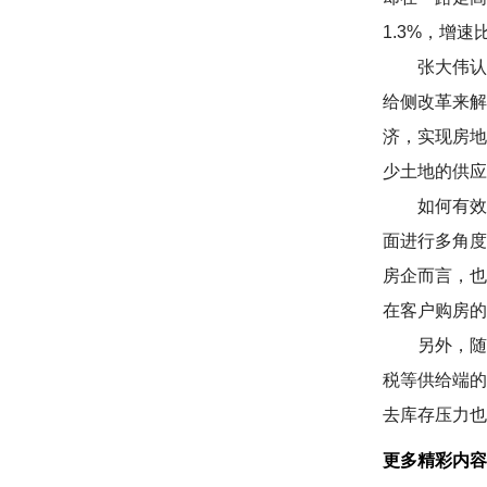
1.3%，增速
张大伟认为
给侧改革来解
济，实现房地
少土地的供应
如何有效减
面进行多角度
房企而言，也
在客户购房的
另外，随着
税等供给端的
去库存压力也
更多精彩内容