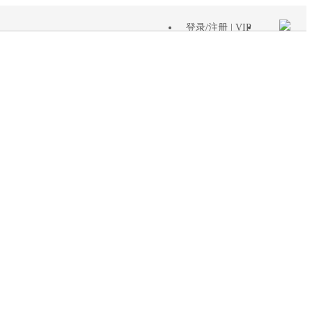
登录
/
注册
| VIP