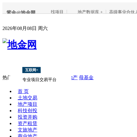
找项目
地产数据库 +
高级事业合伙
紫金@地金网
2026年08月08日 周六
互联网+
热门搜索：
地产融资
PPP
海外地产
母基金
专业项目交易平台
首 页
土地交易
地产项目
科技创投
投资并购
资产租赁
文旅地产
商业地产