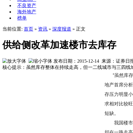
不良资产
海外地产
榜单
当前位置:
首页
»
资讯
»
深度报道
» 正文
供给侧改革加速楼市去库存
发布日期：2015-12-14 来源：证券
核心提示：虽然库存整体在持续走高，但一二线城市与三四线
“虽然库
地产首席分析
存压力明显小
求相对比较旺
短缺。
我国楼市自
却在一路走高