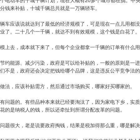
个电动车的十城千辆计划，现在大概有20多个城市都在搞。中
分钱来补贴，十城千辆总共就是一万辆轿车。
辆车应该说就达到了最低的经济规模了，可是现在一点儿用都没
业了。二十几个一千辆，就达不到有效规模，这个钱是白花了。
模上去，成本就下来了，但每个企业都拿一千辆的订单有什么用
节约能源、减少污染，政府是可以给补贴的，一般的原则是一进
们不是，政府还会决定把钱给哪个品牌，这是违反公平竞争法的
做法，应该补贴需方，然后通过市场购买，哪家好买哪家的。
有问题的。有些品种本来就已经要淘汰了，因为家电下乡，实质
花的是纳税人的钱，所以还牵扯到所谓分配改革的问题。
问题很大，老是说要政府掏钱，结果是税加得那么重，哪是解决