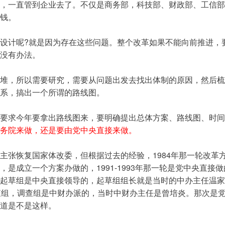
，一直管到企业去了。不仅是商务部，科技部、财政部、工信部
钱。
设计呢?就是因为存在这些问题。整个改革如果不能向前推进，
没有办法。
堆，所以需要研究，需要从问题出发去找出体制的原因，然后梳
系，搞出一个所谓的路线图。
要求今年要拿出路线图来，要明确提出总体方案、路线图、时间
务院来做，还是要由党中央直接来做。
主张恢复国家体改委，但根据过去的经验，1984年那一轮改革
，是成立一个方案办做的，1991-1993年那一轮是党中央直接做的
起草组是中央直接领导的，起草组组长就是当时的中办主任温家
查组，调查组是中财办派的，当时中财办主任是曾培炎。那次是
道是不是这样。