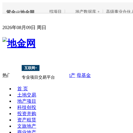
找项目
地产数据库 +
高级事业合伙
紫金@地金网
2026年08月09日 周日
互联网+
热门搜索：
地产融资
PPP
海外地产
母基金
专业项目交易平台
首 页
土地交易
地产项目
科技创投
投资并购
资产租赁
文旅地产
商业地产