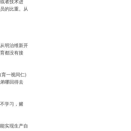
或者技术进
员的比重。从
从明治维新开
育都没有接
育一视同仁)
弟哪回得去
不学习，赌
能实现生产自