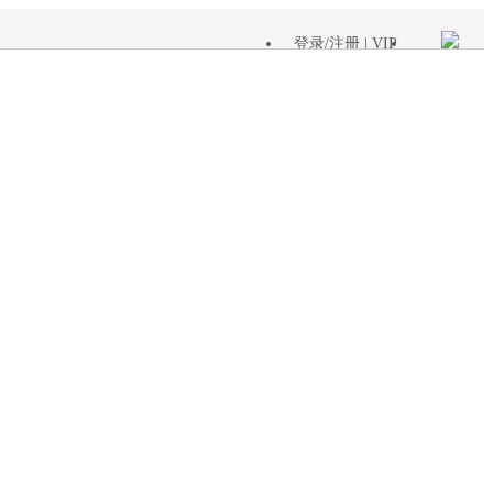
登录
/
注册
| VIP