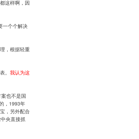
都这样啊，因
要一个个解决
理，根据轻重
表。
我认为这
方案也不是国
，1993年
宝，另外配合
党中央直接抓