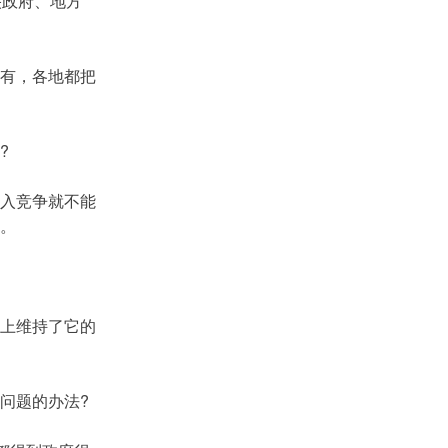
央政府、地方
有，各地都把
?
入竞争就不能
。
上维持了它的
问题的办法?