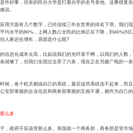
是件好事，但有的民办大学是打着办学的名号拿地。这事很复杂
难说。
应用方面有几个数字，已经连续三年在世界的排名下滑。我们现
平均水平的80%，上网人数占全民的比例正在下降，到40%(5亿
但人家还在增长，原因是什么呢?
的信息化成本太高，比如说我们的光纤基干网，以我们的人数，
条就够了，但我们全国过去弄了六条，现在正在另建广电的一条
时候，各个机关都搞自己的系统，最后这些系统连不起来，而且
公安部掌握的企业信息和商务部掌握的互相不通，都作为自己的
那么多
于，政府不应该管那么多。美国就一个商务部，商务部是管市场