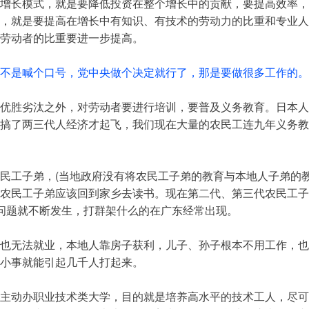
增长模式，就是要降低投资在整个增长中的贡献，要提高效率，
，就是要提高在增长中有知识、有技术的劳动力的比重和专业人
劳动者的比重要进一步提高。
不是喊个口号，党中央做个决定就行了，那是要做很多工作的。
优胜劣汰之外，对劳动者要进行培训，要普及义务教育。日本人
搞了两三代人经济才起飞，我们现在大量的农民工连九年义务教
民工子弟，(当地政府没有将农民工子弟的教育与本地人子弟的教
农民工子弟应该回到家乡去读书。现在第二代、第三代农民工子
问题就不断发生，打群架什么的在广东经常出现。
也无法就业，本地人靠房子获利，儿子、孙子根本不用工作，也
小事就能引起几千人打起来。
主动办职业技术类大学，目的就是培养高水平的技术工人，尽可