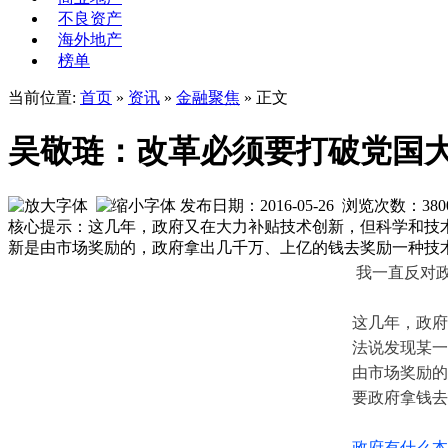
不良资产
海外地产
榜单
当前位置:
首页
»
资讯
»
金融聚焦
» 正文
吴敬琏：改革必须要打破党国
发布日期：2016-05-26 浏览次数：
380
核心提示：这几年，政府又在大力补贴技术创新，但科学和技
新是由市场奖励的，政府拿出几千万、上亿的钱去奖励一种技
我一直反对
这几年，政府
法说发现某一
由市场奖励的
要政府拿钱去
政府有什么本