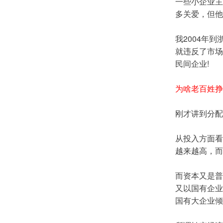
一些小企业主
多关爱，但他
我2004年
就违反了市场
民间企业!
为啥老百姓挣
刚才讲到分配
从投入方面看
越来越高，而
而资本又是普
又以国有企业
国有大企业倾