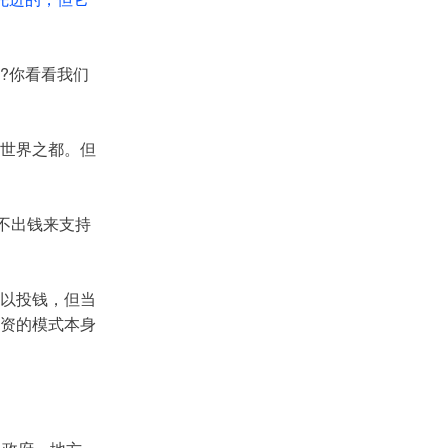
?你看看我们
D世界之都。但
不出钱来支持
可以投钱，但当
资的模式本身