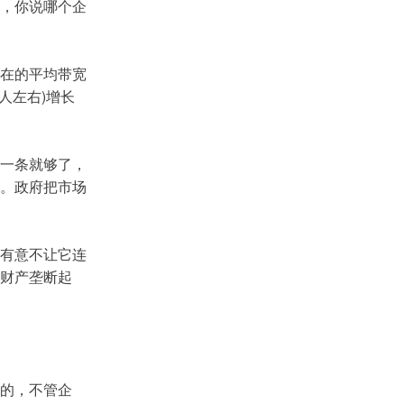
，你说哪个企
在的平均带宽
人左右)增长
一条就够了，
。政府把市场
有意不让它连
财产垄断起
的，不管企