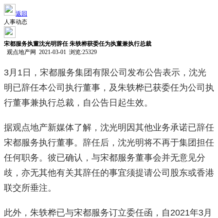
返回
人事动态
宋都服务执董沈光明辞任 朱轶桦获委任为执董兼执行总裁
观点地产网 2021-03-01 浏览:
25329
3月1日，宋都服务集团有限公司发布公告表示，沈光
明已辞任本公司执行董事，及朱轶桦已获委任为公司执
行董事兼执行总裁，自公告日起生效。
据观点地产新媒体了解，沈光明因其他业务承诺已辞任
宋都服务执行董事。辞任后，沈光明将不再于集团担任
任何职务。彼已确认，与宋都服务董事会并无意见分
歧，亦无其他有关其辞任的事宜须提请公司股东或香港
联交所垂注。
此外，朱轶桦已与宋都服务订立委任函，自2021年3月