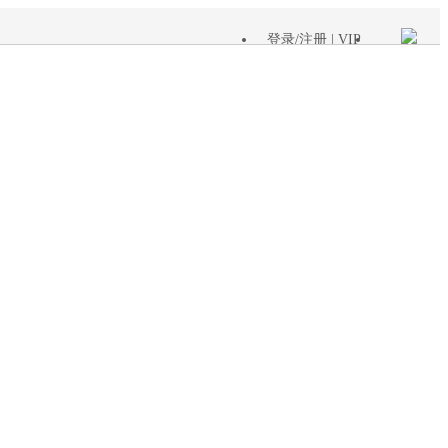
登录
/
注册
| VIP