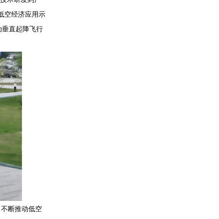
低空经济应用示
动垂直起降飞行
不断推动低空