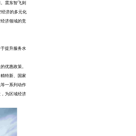
用。震东智飞则
空经济的多元化
空经济领域的竞
于提升服务水
次的优惠政策。
专精特新、国家
线等一系列动作
大，为区域经济