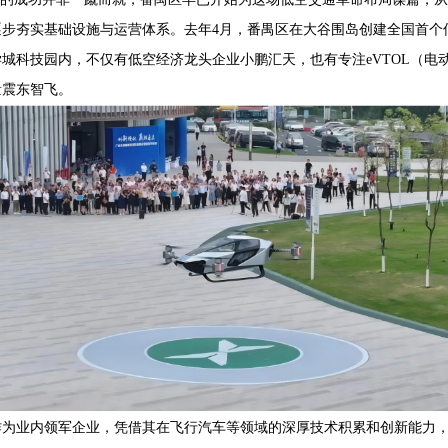
逐步夯实基础设施与运营体系。去年4月，番禺区在大谷围岛创建全国首个
城科技园内，不仅有低空经济龙头企业小鹏汇天，也有专注eVTOL（电
量震东智飞。
业内领军企业，凭借其在飞行汽车等领域的深厚技术积累和创新能力，