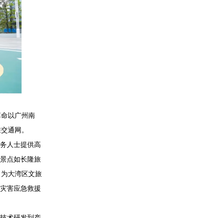
命以广州南
维交通网。
务人士提供高
门景点如长隆旅
，为大湾区文旅
然灾害应急救援
技术研发到产