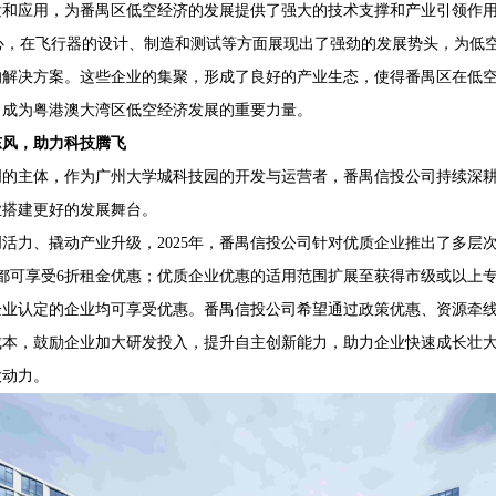
发和应用，为番禺区低空经济的发展提供了强大的技术支撑和产业引领作
核心，在飞行器的设计、制造和测试等方面展现出了强劲的发展势头，为低
的解决方案。这些企业的集聚，形成了良好的产业生态，使得番禺区在低
，成为粤港澳大湾区低空经济发展的重要力量。
风，助力科技腾飞
主体，作为广州大学城科技园的开发与运营者，番禺信投公司持续深耕
业搭建更好的发展舞台。
力、撬动产业升级，2025年，番禺信投公司针对优质企业推出了多层
都可享受6折租金优惠；优质企业优惠的适用范围扩展至获得市级或以上
企业认定的企业均可享受优惠。番禺信投公司希望通过政策优惠、资源牵
成本，鼓励企业加大研发投入，提升自主创新能力，助力企业快速成长壮
大动力。