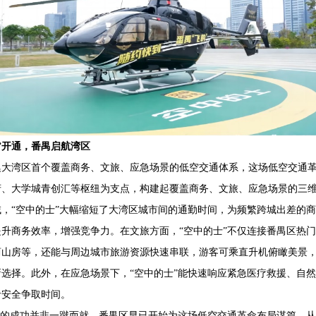
开通，番禺启航湾区
湾区首个覆盖商务、文旅、应急场景的低空交通体系，这场低空交通革
府、大学城青创汇等枢纽为支点，构建起覆盖商务、文旅、应急场景的三
“空中的士”大幅缩短了大湾区城市间的通勤时间，为频繁跨城出差的商
升商务效率，增强竞争力。在文旅方面，“空中的士”不仅连接番禺区热
荫山房等，还能与周边城市旅游资源快速串联，游客可乘直升机俯瞰美景
选择。此外，在应急场景下，“空中的士”能快速响应紧急医疗救援、自
命安全争取时间。
的成功并非一蹴而就，番禺区早已开始为这场低空交通革命布局谋篇，从