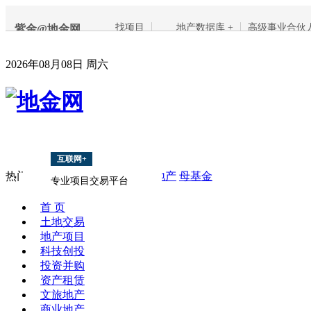
找项目
地产数据库 +
高级事业合伙
紫金@地金网
2026年08月08日 周六
互联网+
热门搜索：
地产融资
PPP
海外地产
母基金
专业项目交易平台
首 页
土地交易
地产项目
科技创投
投资并购
资产租赁
文旅地产
商业地产