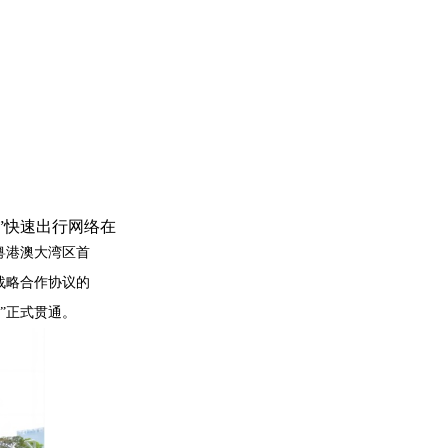
”快速出行网络在
着粤港澳大湾区首
战略合作协议的
”正式贯通。