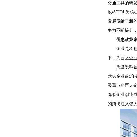
交通工具的研
以eVTOL为
发展贡献了新
争力不断提升
优惠政策东
企业是科创的
平，为园区企
为激发科创活
龙头企业前5年
级重点小巨人
降低企业创业
的腾飞注入强