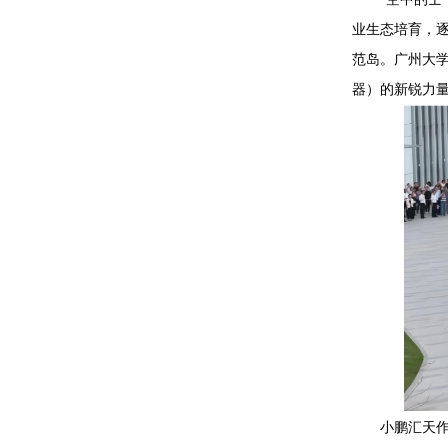
业生态培育，
范岛。广州大学
器）的新锐力
小鹏汇天作为