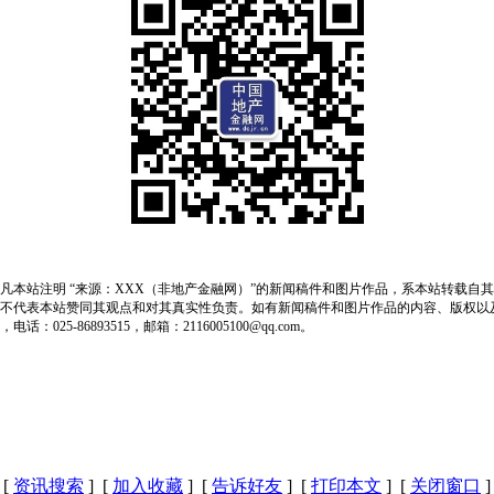
凡本站注明 “来源：XXX（非地产金融网）”的新闻稿件和图片作品，系本站转载自
不代表本站赞同其观点和对其真实性负责。如有新闻稿件和图片作品的内容、版权以
：025-86893515，邮箱：2116005100@qq.com。
[
资讯搜索
] [
加入收藏
] [
告诉好友
] [
打印本文
] [
关闭窗口
]