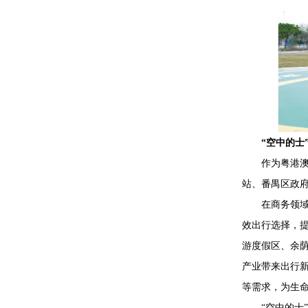
“空中的士”
作为粤港澳大
站、番禺区政
在商务领域，
效出行选择，提
游度假区、余
产业带来出行新
等需求，为生
“空中的士”