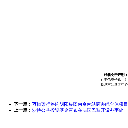
转载免责声明：
在于信息传递，并
联系本站新闻中心，电话
下一篇：
万物梁行签约明阳集团南京南站商办综合体项目
上一篇：
沙特公共投资基金宣布在法国巴黎开设办事处