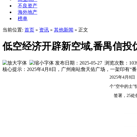
不良资产
海外地产
榜单
当前位置:
首页
»
资讯
»
其他新闻
» 正文
低空经济开辟新空域,番禺信投
发布日期：2025-05-27 浏览次数：
103
核心提示：2025年4月8日，广州南站詹天佑广场，一架印有
2025年4月
个“空中的士
签署，25