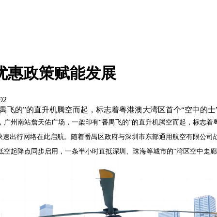
优惠政策赋能发展
92
“番禺飞的”的直升机腾空而起，标志着粤港澳大湾区首个“空中的士
8日，广州南站詹天佑广场，一架印有“番禺飞的”的直升机腾空而起，标志
”快速出行网络在此启航。随着番禺区政府与深圳市东部通用航空有限公司
处低空起降点同步启用，一条半小时直抵深圳、珠海等城市的“湾区空中走廊