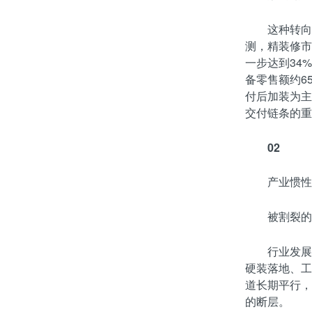
这种转向
测，精装修市场
一步达到34
备零售额约6
付后加装为主
交付链条的重
02
产业惯性
被割裂的
行业发展
硬装落地、工
道长期平行，
的断层。