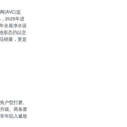
AVC)监
，2025年进
5年全屋净水设
落地形态仍以交
产品销量，更是
焦户型打磨、
升级。两条赛
常年陷入尴尬