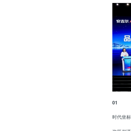
01
时代坐标