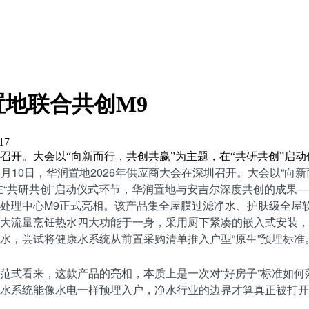
置地联合共创M9
17
在深圳召开。大会以“向新而行，共创共赢”为主题，在“共研共创”启
年6月10日，华润置地2026年供应商大会在深圳召开。大会以“向
在“共研共创”启动仪式环节，华润置地与安吉尔深度共创的成果
处理中心M9正式亮相。该产品集全屋膜过滤净水、护肤级全屋
大流量烹饪热水四大功能于一身，采用厨下紧凑的嵌入式安装，
水，尝试将健康水系统从前置采购清单推入户型“原生”预埋标准
范式看来，这款产品的亮相，本质上是一次对“好房子”标准如何
水系统能像水电一样预埋入户，净水行业的边界才算真正被打开