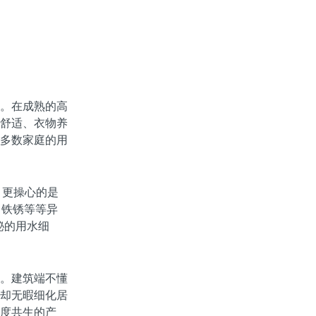
。在成熟的高
舒适、衣物养
多数家庭的用
，更操心的是
、铁锈等等异
秘的用水细
。建筑端不懂
却无暇细化居
度共生的产