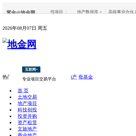
找项目
地产数据库 +
高级事业合伙
紫金@地金网
2026年08月07日 周五
互联网+
热门搜索：
地产融资
PPP
海外地产
母基金
专业项目交易平台
首 页
土地交易
地产项目
科技创投
投资并购
资产租赁
文旅地产
商业地产