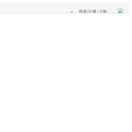
登录
/
注册
| VIP