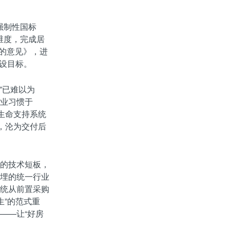
强制性国标
等维度，完成居
质的意见》，进
建设目标。
”已难以为
业习惯于
生命支持系统
，沦为交付后
的技术短板，
埋的统一行业
统从前置采购
生”的范式重
——让“好房