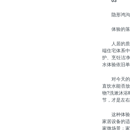
03
隐形鸿沟
体验的落
人居的质
端住宅体系中
护、烹饪洁净
水体验依旧单
对今天的
直饮水能否放
物?洗漱沐浴
节，才是左右
这种体验
家居设备的适
家微场景；家