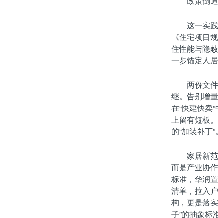
政策倒逼
这一实践
《住宅项目规
住性能与隐蔽
一步锚定人居
两份文件
继。告别增量
在“快建快卖
上留有短板。
的“加装补丁”
家居新范
而是产业协作
标准，华润置
清单，拉入户
构，更是落实
子”的抽象标