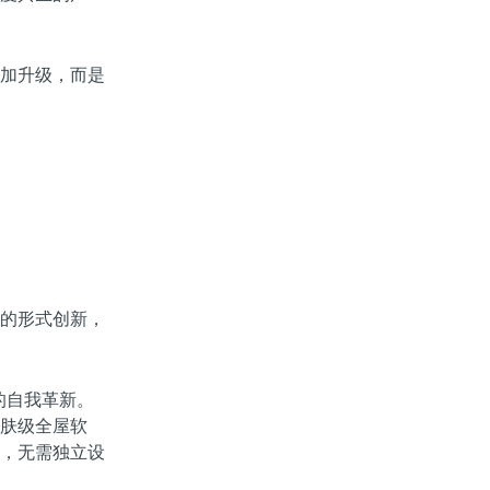
加升级，而是
的形式创新，
的自我革新。
肤级全屋软
，无需独立设