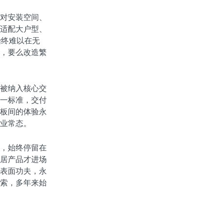
对安装空间、
适配大户型、
始终难以在无
，要么改造繁
被纳入核心交
一标准，交付
板间的体验永
业常态。
，始终停留在
居产品才进场
表面功夫，永
索，多年来始