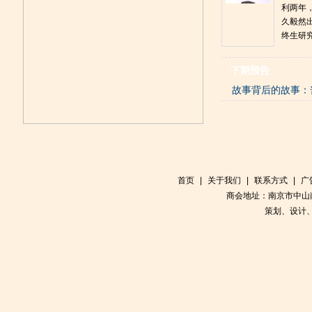
利两年
久毅然
终生研
下期预告
故事背后的故事：
首页
|
关于我们
|
联系方式
|
广
商会地址：南京市中山南
策划、设计、制