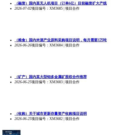
（融资）国内某无人机项目（订单6亿）目前融资扩大产线
2026-07-02
项目编号：XM3685 | 项目合作
（粮食）国内米酒产业原料采购项目说明，每月需要3万吨
2026-06-26
项目编号：XM3684 | 项目合作
（矿产）国内某大型钼多金属矿股权合作推荐
2026-06-25
项目编号：XM3683 | 项目合作
（收购）关于城市更新存量资产收购项目说明
2026-06-25
项目编号：XM3682 | 项目合作