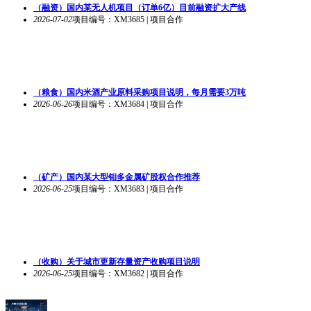
（融资）国内某无人机项目（订单6亿）目前融资扩大产线
2026-07-02
项目编号：XM3685 | 项目合作
（粮食）国内米酒产业原料采购项目说明，每月需要3万吨
2026-06-26
项目编号：XM3684 | 项目合作
（矿产）国内某大型钼多金属矿股权合作推荐
2026-06-25
项目编号：XM3683 | 项目合作
（收购）关于城市更新存量资产收购项目说明
2026-06-25
项目编号：XM3682 | 项目合作