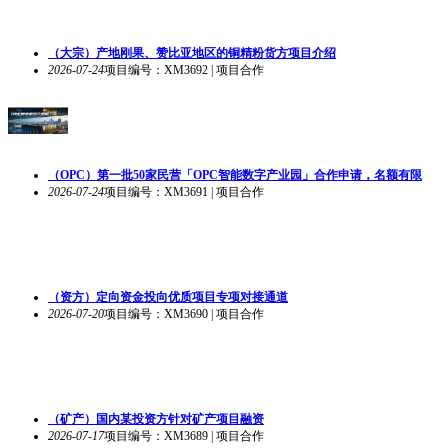
（大宗）产地刚果、赞比亚地区的铜精粉货方项目介绍
2026-07-24
项目编号：XM3692 | 项目合作
（OPC）第一批50家民营「OPC智能数字产业园」合作申请，名额有限
2026-07-24
项目编号：XM3691 | 项目合作
（资方）定向资金投向优质项目专项对接通道
2026-07-20
项目编号：XM3690 | 项目合作
（矿产）国内某投资方针对矿产项目融资
2026-07-17
项目编号：XM3689 | 项目合作