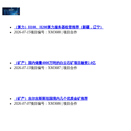
（算力）H100、H200算力服务器租赁推荐（新疆，辽宁）
2026-07-15
项目编号：XM3688 | 项目合作
（矿产）国内储量4000万吨的白云石矿项目融资2.4亿
2026-07-13
项目编号：XM3687 | 项目合作
（矿产）吉尔吉斯斯坦国境内几个优质金矿推荐
2026-07-07
项目编号：XM3686 | 项目合作