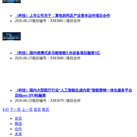
（科技）上市公司关于：算电协同及产业资本运作项目合作
2026-06-15
项目编号：XM3681 | 项目合作
（科技）国内便携式多功能智能X光设备项目融资3亿
2026-06-15
项目编号：XM3680 | 项目合作
（科技）国内大型医疗行业“人工智能生成内容”智能营销一体化服务平台
启动pre-IPO轮融资
2026-06-15
项目编号：XM3679 | 项目合作
1
/45
下一页
上一页
首页
尾页
首页
频道
合作
未来