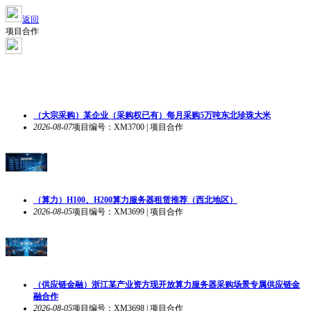
返回
项目合作
（大宗采购）某企业（采购权已有）每月采购5万吨东北珍珠大米
2026-08-07
项目编号：XM3700 | 项目合作
（算力）H100、H200算力服务器租赁推荐（西北地区）
2026-08-05
项目编号：XM3699 | 项目合作
（供应链金融）浙江某产业资方现开放算力服务器采购场景专属供应链金
融合作
2026-08-05
项目编号：XM3698 | 项目合作