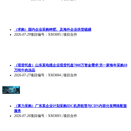
（求购）国内企业采购钾肥、及海外企业供货硫磺
2026-07-29
项目编号：XM3695 | 项目合作
（现货托盘）山东某电缆企业现货托盘7000万资金需求/另一家每年采购10
万吨牛肉冻品
2026-07-27
项目编号：XM3694 | 项目合作
（算力采购）广东某企业计划采购IDC机房租赁与CDN内容分发网络配套
服务
2026-07-26
项目编号：XM3693 | 项目合作