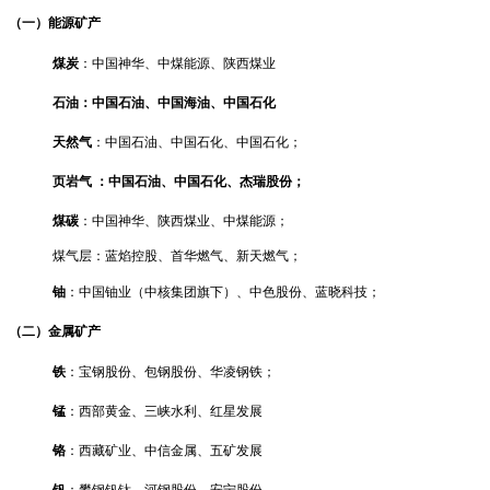
（一）能源矿产
煤炭
：中国神华、中煤能源、陕西煤业
石油：中国石油、中国海油、中国石化
天然气
：中国石油、中国石化、中国石化；
页岩气 ：中国石油、中国石化、杰瑞股份；
煤碳
：中国神华、陕西煤业、中煤能源；
煤气层：蓝焰控股、首华燃气、新天燃气；
铀
：中国铀业（中核集团旗下）、中色股份、蓝晓科技；
（二）金属矿产
铁
：宝钢股份、包钢股份、华凌钢铁；
锰
：西部黄金、三峡水利、红星发展
铬
：西藏矿业、中信金属、五矿发展
钒
：攀钢钒钛、河钢股份、安宁股份