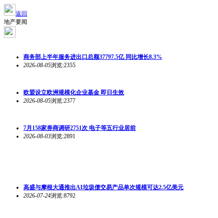
返回
地产要闻
商务部上半年服务进出口总额37797.5亿 同比增长8.3%
2026-08-05
浏览:2355
欧盟设立欧洲规模化企业基金 即日生效
2026-08-05
浏览:2377
7月158家券商调研2751次 电子等五行业居前
2026-08-03
浏览:2891