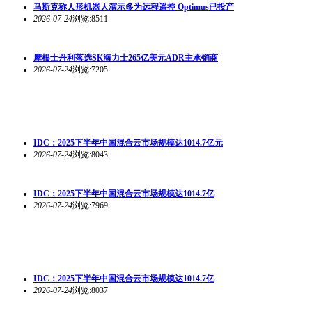
高盛与摩根大通推出AI垃圾债交易产品单次规模可达2.5亿美元
2026-07-24
浏览:8792
马斯克称人形机器人演示多为远程遥控 Optimus已投产
2026-07-24
浏览:8511
摩根士丹利落选SK海力士265亿美元ADR主承销商
2026-07-24
浏览:7205