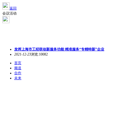
返回
会议活动
发挥上海市工经联创新服务功能 精准服务“专精特新”企业
2021-12-23
浏览:10082
首页
频道
合作
未来