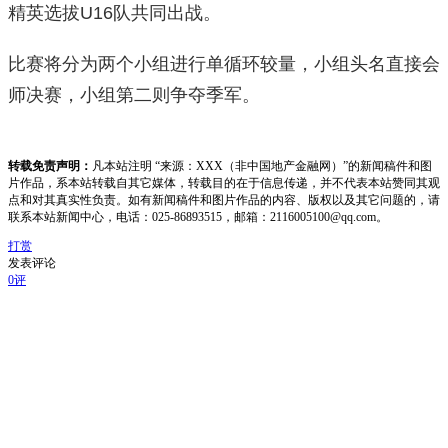
精英选拔U16队共同出战。
比赛将分为两个小组进行单循环较量，小组头名直接会
师决赛，小组第二则争夺季军。
转载免责声明：
凡本站注明 “来源：XXX（非中国地产金融网）”的新闻稿件和图
片作品，系本站转载自其它媒体，转载目的在于信息传递，并不代表本站赞同其观
点和对其真实性负责。如有新闻稿件和图片作品的内容、版权以及其它问题的，请
联系本站新闻中心，电话：025-86893515，邮箱：2116005100@qq.com。
打赏
发表评论
0评