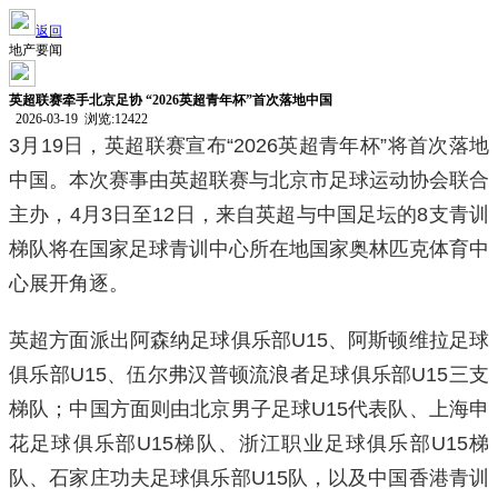
返回
地产要闻
英超联赛牵手北京足协 “2026英超青年杯”首次落地中国
2026-03-19 浏览:
12422
3月19日，英超联赛宣布“2026英超青年杯”将首次落地
中国。本次赛事由英超联赛与北京市足球运动协会联合
主办，4月3日至12日，来自英超与中国足坛的8支青训
梯队将在国家足球青训中心所在地国家奥林匹克体育中
心展开角逐。
英超方面派出阿森纳足球俱乐部U15、阿斯顿维拉足球
俱乐部U15、伍尔弗汉普顿流浪者足球俱乐部U15三支
梯队；中国方面则由北京男子足球U15代表队、上海申
花足球俱乐部U15梯队、浙江职业足球俱乐部U15梯
队、石家庄功夫足球俱乐部U15队，以及中国香港青训