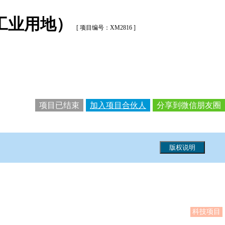
工业用地）
[ 项目编号：XM2816 ]
项目已结束
加入项目合伙人
分享到微信朋友圈
科技项目