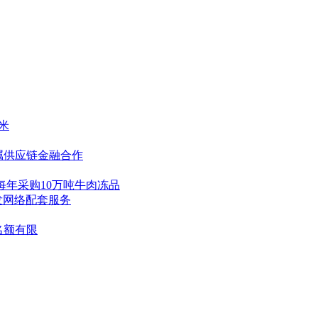
米
属供应链金融合作
每年采购10万吨牛肉冻品
发网络配套服务
名额有限