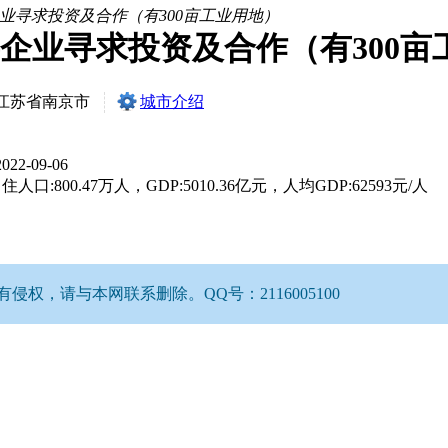
业寻求投资及合作（有300亩工业用地）
企业寻求投资及合作（有300亩
江苏省南京市
城市介绍
2022-09-06
人口:800.47万人，GDP:5010.36亿元，人均GDP:62593元/人
，请与本网联系删除。QQ号：2116005100