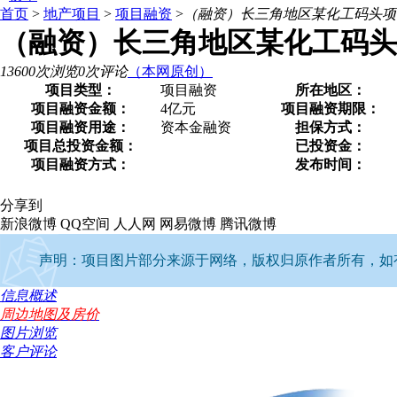
首页
>
地产项目
>
项目融资
>
（融资）长三角地区某化工码头项
（融资）长三角地区某化工码头
13600次浏览
0次评论
（本网原创）
项目类型：
项目融资
所在地区：
项目融资金额：
4亿元
项目融资期限：
项目融资用途：
资本金融资
担保方式：
项目总投资金额：
已投资金：
项目融资方式：
发布时间：
分享到
新浪微博
QQ空间
人人网
网易微博
腾讯微博
声明：项目图片部分来源于网络，版权归原作者所有，如有侵权
信息概述
周边地图及房价
图片浏览
客户评论