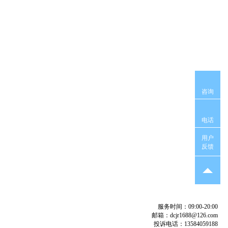
咨询
电话
用户
反馈
服务时间：09:00-20:00
邮箱：dcjr1688@126.com
投诉电话：13584059188