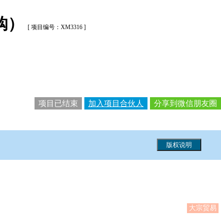
购）
[ 项目编号：XM3316 ]
项目已结束
加入项目合伙人
分享到微信朋友圈
大宗贸易