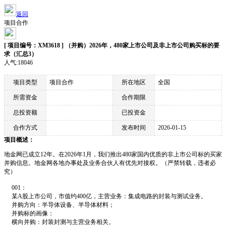
返回
项目合作
[ 项目编号：XM3618 ] （并购）2026年，480家上市公司及非上市公司购买标的要
求（汇总3）
人气:18046
项目类型
项目合作
所在地区
全国
所需资金
合作期限
总投资额
已投资金
合作方式
发布时间
2026-01-15
项目概述：
地金网已成立12年。在2026年1月，我们推出480家国内优质的非上市公司标的买家
并购信息。地金网各地办事处及业务合伙人有优先对接权。（严禁转载，违者必
究）
001：
某A股上市公司，市值约400亿，主营业务：集成电路的封装与测试业务。
并购方向：半导体设备、半导体材料；
并购标的画像：
横向并购：封装封测与主营业务相关。