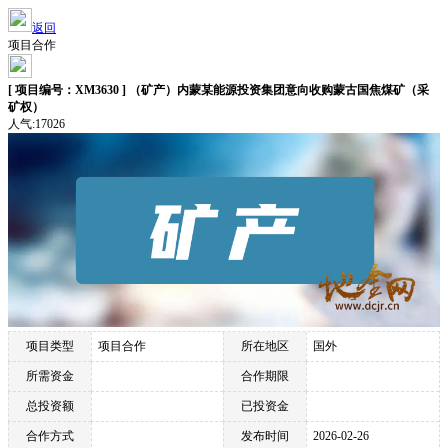
返回
项目合作
[ 项目编号：XM3630 ] （矿产）内蒙某能源投资集团意向收购蒙古国焦煤矿（采
矿权）
人气:17026
项目类型
项目合作
所在地区
国外
所需资金
合作期限
总投资额
已投资金
合作方式
发布时间
2026-02-26