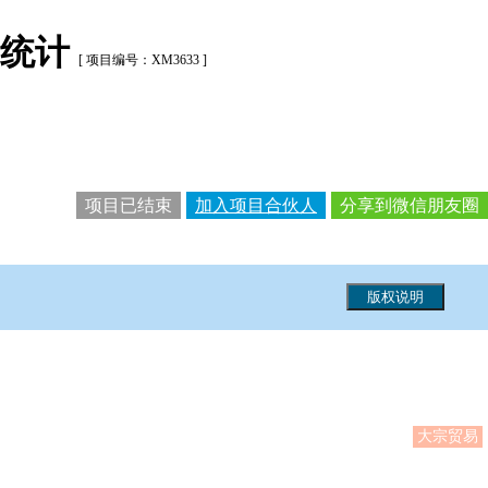
期统计
[ 项目编号：XM3633 ]
项目已结束
加入项目合伙人
分享到微信朋友圈
大宗贸易