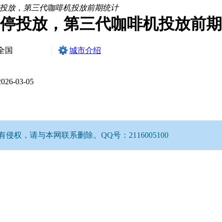
投放，第三代咖啡机投放前期统计
暂停投放，第三代咖啡机投放前
全国
城市介绍
2026-03-05
，请与本网联系删除。QQ号：2116005100