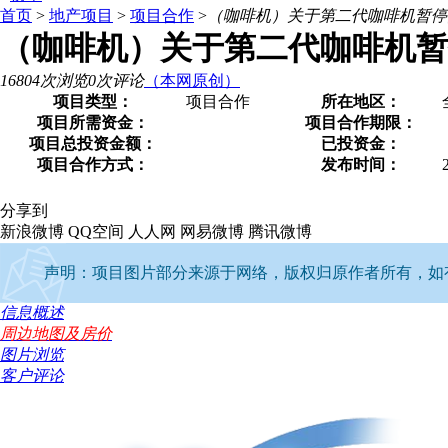
首页
>
地产项目
>
项目合作
>
（咖啡机）关于第二代咖啡机暂停
（咖啡机）关于第二代咖啡机
16804次浏览
0次评论
（本网原创）
项目类型：
项目合作
所在地区：
项目所需资金：
项目合作期限：
项目总投资金额：
已投资金：
项目合作方式：
发布时间：
分享到
新浪微博
QQ空间
人人网
网易微博
腾讯微博
声明：项目图片部分来源于网络，版权归原作者所有，如有侵权
信息概述
周边地图及房价
图片浏览
客户评论