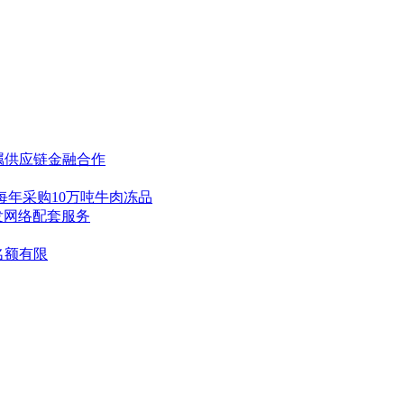
属供应链金融合作
每年采购10万吨牛肉冻品
发网络配套服务
名额有限