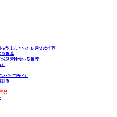
科技型上市企业纯信用贷款推荐
购贷推荐
区域经营性物业贷推荐
海）
）
单笔不超过两亿）
目融资
产品
务