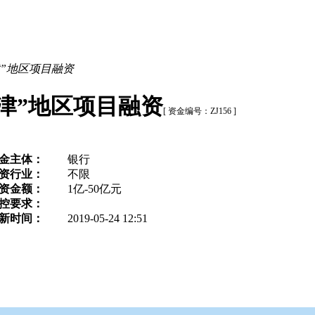
津”地区项目融资
津”地区项目融资
[ 资金编号：ZJ156 ]
金主体：
银行
资行业：
不限
资金额：
1亿-50亿元
控要求：
新时间：
2019-05-24 12:51