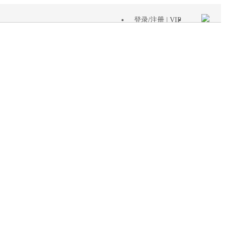
登录
/
注册
| VIP