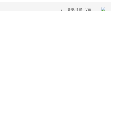
登录
/
注册
| VIP