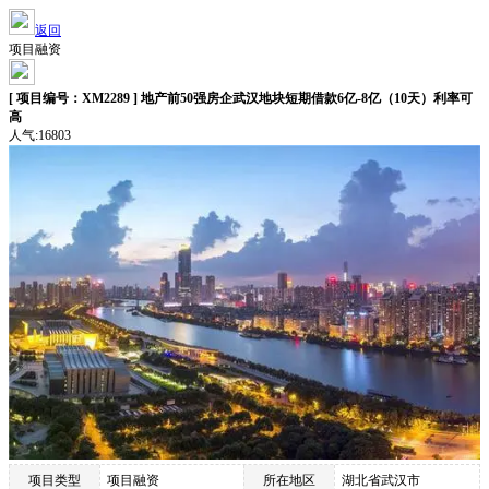
返回
项目融资
[ 项目编号：XM2289 ] 地产前50强房企武汉地块短期借款6亿-8亿（10天）利率可
高
人气:16803
项目类型
项目融资
所在地区
湖北省武汉市