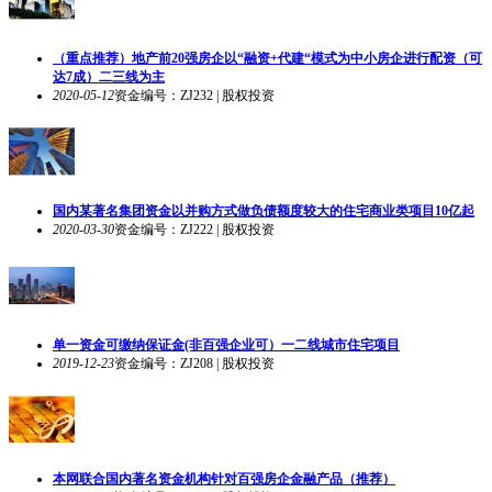
（重点推荐）地产前20强房企以“融资+代建“模式为中小房企进行配资（可
达7成）二三线为主
2020-05-12
资金编号：ZJ232 | 股权投资
国内某著名集团资金以并购方式做负债额度较大的住宅商业类项目10亿起
2020-03-30
资金编号：ZJ222 | 股权投资
单一资金可缴纳保证金(非百强企业可）一二线城市住宅项目
2019-12-23
资金编号：ZJ208 | 股权投资
本网联合国内著名资金机构针对百强房企金融产品（推荐）