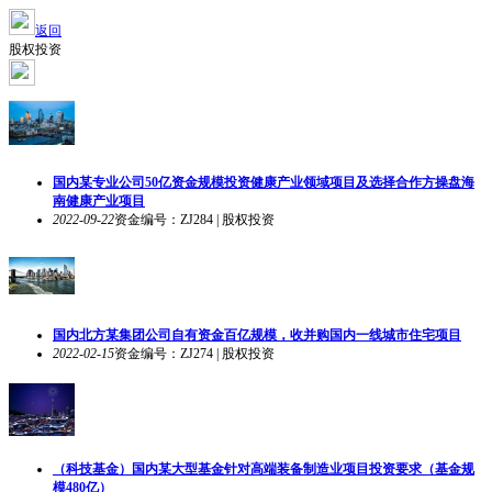
返回
股权投资
国内某专业公司50亿资金规模投资健康产业领域项目及选择合作方操盘海
南健康产业项目
2022-09-22
资金编号：ZJ284 | 股权投资
国内北方某集团公司自有资金百亿规模，收并购国内一线城市住宅项目
2022-02-15
资金编号：ZJ274 | 股权投资
（科技基金）国内某大型基金针对高端装备制造业项目投资要求（基金规
模480亿）