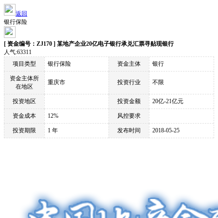
返回
银行保险
[ 资金编号：ZJ170 ] 某地产企业20亿电子银行承兑汇票寻贴现银行
人气:63311
项目类型
银行保险
资金主体
银行
资金主体所
重庆市
投资行业
不限
在地区
投资地区
投资金额
20亿-21亿元
资金成本
12%
风控要求
投资期限
1 年
发布时间
2018-05-25